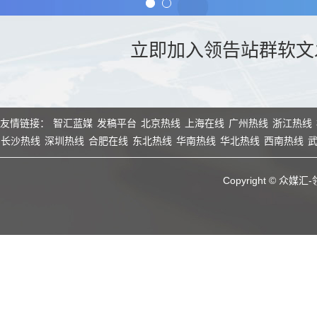
立即加入领告站群软文
友情链接
：
智汇蓝媒
发稿平台
北京热线
上海在线
广州热线
浙江热线
长沙热线
深圳热线
合肥在线
东北热线
华南热线
华北热线
西南热线
Copyright © 众媒汇