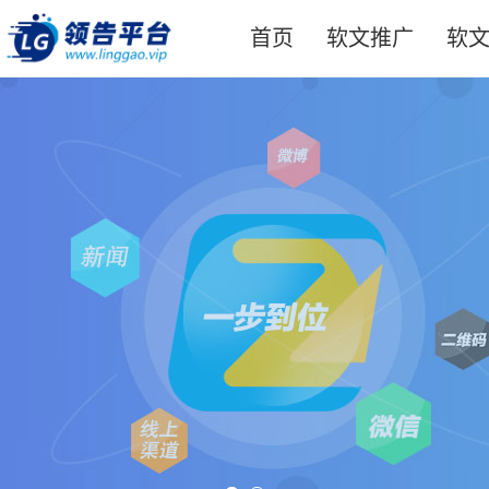
首页
软文推广
软